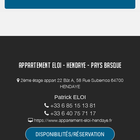
APPARTEMENT ELOI - HENDAYE - PAYS BASQUE
2ème étage appart 22 Bât A, 58 Rue Subernoa 64700
HENDAYE
Patrick ELOI
+33 6 85 15 13 81
+33 6 40 75 71 17
https://www.appartement-eloi-hendaye.fr
DISPONIBILITÉS/RÉSERVATION