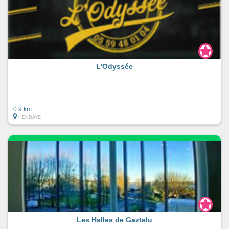
L'Odyssée
0.9 km
HENDAYE
Les Halles de Gaztelu