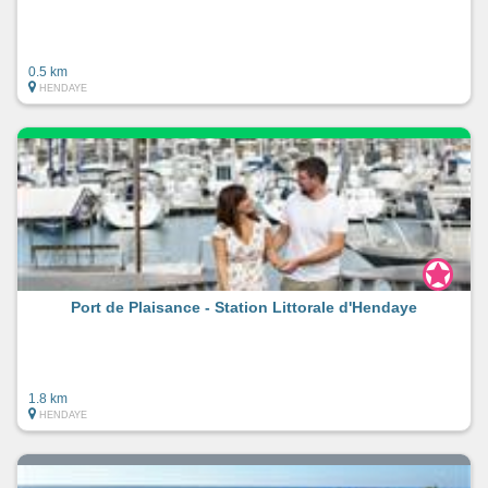
0.5 km
HENDAYE
Port de Plaisance - Station Littorale d'Hendaye
1.8 km
HENDAYE